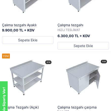
Çalıma tezgahı Ayaklı
Çalışma tezgahı
9.900,00 TL + KDV
HIZLI TESLİMAT
6.300,00 TL + KDV
Sepete Ekle
Sepete Ekle
Whatsappla Sipariş Ver!
Çalışma Tezgahı (Açık)
Çalışma tezgahı çarpma