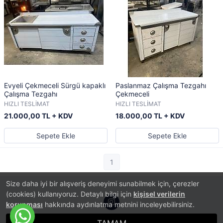
Evyeli Çekmeceli Sürgü kapaklı
Paslanmaz Çalışma Tezgahı
Çalışma Tezgahı
Çekmeceli
HIZLI TESLİMAT
HIZLI TESLİMAT
21.000,00 TL + KDV
18.000,00 TL + KDV
Sepete Ekle
Sepete Ekle
1
Size daha iyi bir alışveriş deneyimi sunabilmek için, çerezler
(cookies) kullanıyoruz. Detaylı bilgi için
kişisel verilerin
korunması
hakkında aydınlatma metnini inceleyebilirsiniz.