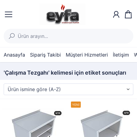
Anasayfa
Sipariş Takibi
Müşteri Hizmetleri
İletişim
W
'Çalışma Tezgahı' kelimesi için etiket sonuçları