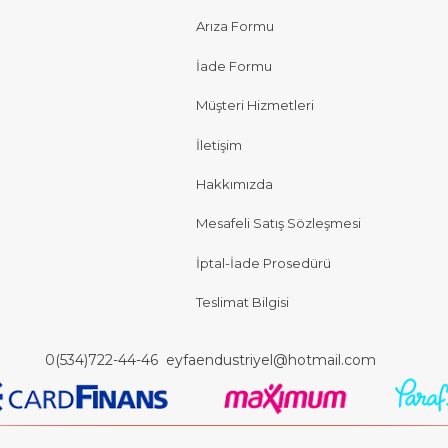
Arıza Formu
İade Formu
Müşteri Hizmetleri
İletişim
Hakkımızda
Mesafeli Satış Sözleşmesi
İptal-İade Prosedürü
Teslimat Bilgisi
0(534)722-44-46
eyfaendustriyel@hotmail.com