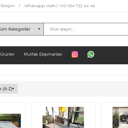
İletişim
Whatsapp Hattı / +90 534 722 44 46
 Ürünler
Mutfak Ekipmanları