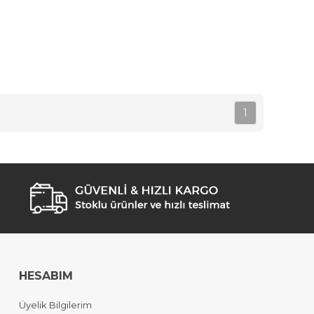
1
HESABIM
Üyelik Bilgilerim