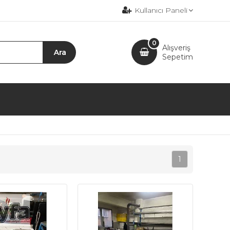
Kullanıcı Paneli
0
Alışveriş
Sepetim
1