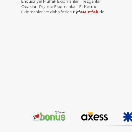
Endustriyel Mutfak Ekipmanları | Tezgahlar |
Ocaklar | Pişirme Ekipmanları | Et Kesme
Ekipmanları ve daha fazlası
Eyfa
Mutfak
'da