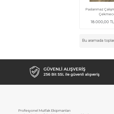
Paslanmaz Çalış
Çekmece
18.000,00 T
Bu aramada topl
Profesyonel Mutfak Ekipmanları