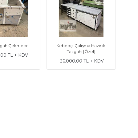
ezgah Çekmeceli
Kebebçı Çalışma Hazırlık
Tezgahı [Özel]
,00 TL + KDV
36.000,00 TL + KDV