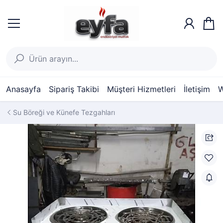
Anasayfa
Sipariş Takibi
Müşteri Hizmetleri
İletişim
W
Su Böreği ve Künefe Tezgahları