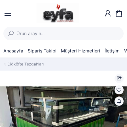
Anasayfa
Sipariş Takibi
Müşteri Hizmetleri
İletişim
W
Çiğköfte Tezgahları