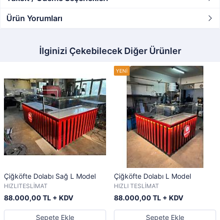
Ürün Yorumları
İlginizi Çekebilecek Diğer Ürünler
Çiğköfte Dolabı Sağ L Model
Çiğköfte Dolabı L Model
HIZLITESLİMAT
HIZLI TESLİMAT
88.000,00 TL + KDV
88.000,00 TL + KDV
Sepete Ekle
Sepete Ekle