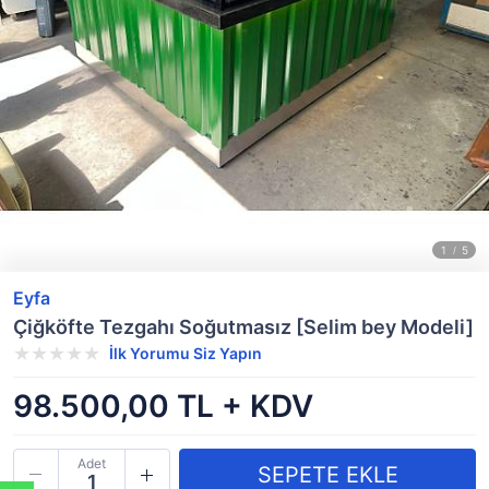
Eyfa
Çiğköfte Tezgahı Soğutmasız [Selim bey Modeli]
İlk Yorumu Siz Yapın
98.500,00 TL + KDV
Adet