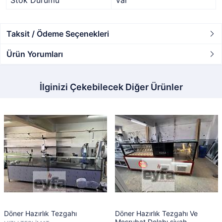
Stok Durumu
Var
Taksit / Ödeme Seçenekleri
Ürün Yorumları
İlginizi Çekebilecek Diğer Ürünler
Döner Hazırlık Tezgahı
Döner Hazırlık Tezgahı Ve
Meşrubat Dolabı siyah