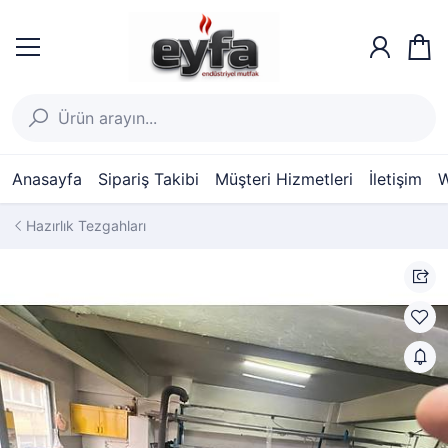
Anasayfa
Sipariş Takibi
Müşteri Hizmetleri
İletişim
W
Hazırlık Tezgahları