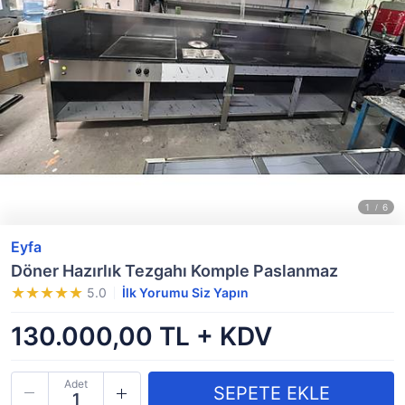
Eyfa
Döner Hazırlık Tezgahı Komple Paslanmaz
5.0
İlk Yorumu Siz Yapın
130.000,00 TL + KDV
Adet