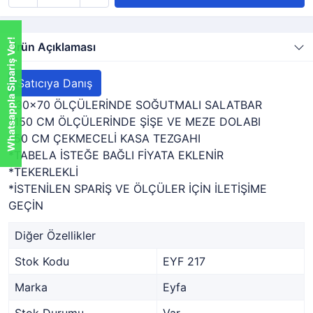
Whatsappla Sipariş Ver!
Ürün Açıklaması
Satıcıya Danış
230x70 ÖLÇÜLERİNDE SOĞUTMALI SALATBAR
*150 CM ÖLÇÜLERİNDE ŞİŞE VE MEZE DOLABI
*50 CM ÇEKMECELİ KASA TEZGAHI
*TABELA İSTEĞE BAĞLI FİYATA EKLENİR
*TEKERLEKLİ
*İSTENİLEN SPARİŞ VE ÖLÇÜLER İÇİN İLETİŞİME
GEÇİN
Diğer Özellikler
Stok Kodu
EYF 217
Marka
Eyfa