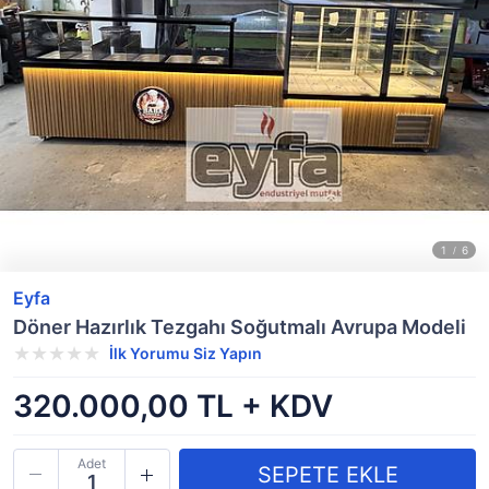
Eyfa
Döner Hazırlık Tezgahı Soğutmalı Avrupa Modeli
İlk Yorumu Siz Yapın
320.000,00 TL + KDV
Adet