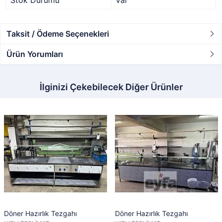
Stok Durumu
Var
Taksit / Ödeme Seçenekleri
Ürün Yorumları
İlginizi Çekebilecek Diğer Ürünler
Döner Hazırlık Tezgahı
Döner Hazırlık Tezgahı