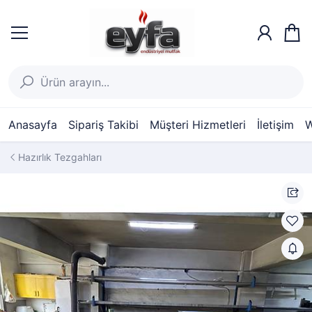
Anasayfa
Sipariş Takibi
Müşteri Hizmetleri
İletişim
W
Hazırlık Tezgahları