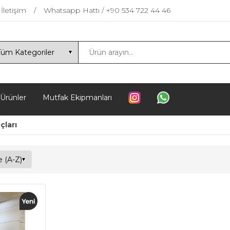
İletişim
Whatsapp Hattı / +90 534 722 44 46
 Ürünler
Mutfak Ekipmanları
çları