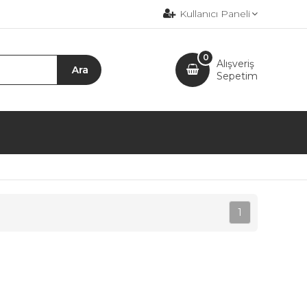
Kullanıcı Paneli
0
Alışveriş
Sepetim
1