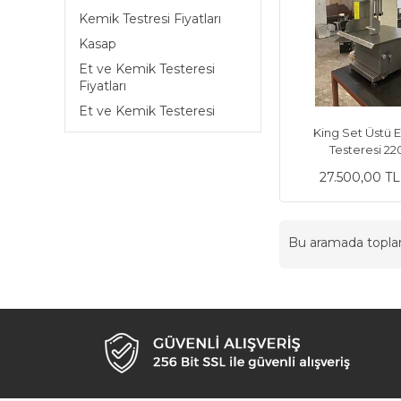
Kemik Testresi Fiyatları
Kasap
Et ve Kemik Testeresi
Fiyatları
Et ve Kemik Testeresi
King Set Üstü 
Testeresi 22
27.500,00 T
Bu aramada topl