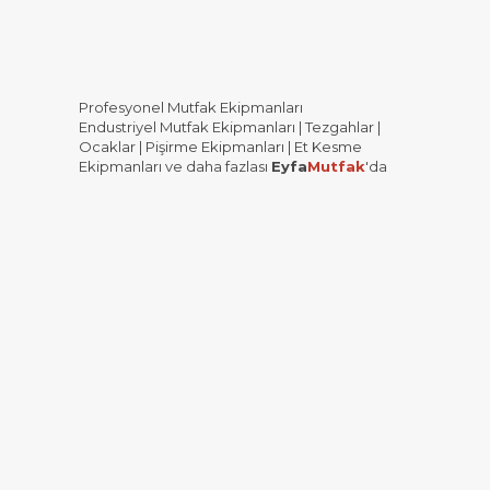
Profesyonel Mutfak Ekipmanları
Endustriyel Mutfak Ekipmanları | Tezgahlar |
Ocaklar | Pişirme Ekipmanları | Et Kesme
Ekipmanları ve daha fazlası
Eyfa
Mutfak
'da