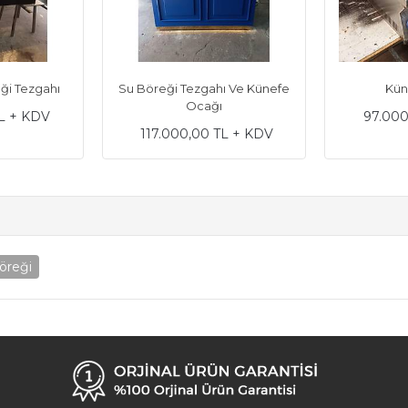
ği Tezgahı
Su Böreği Tezgahı Ve Künefe
Kün
Ocağı
L + KDV
97.000
117.000,00 TL + KDV
öreği