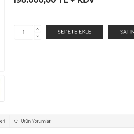
198.000,00 TL + KDV
eri
Ürün Yorumları