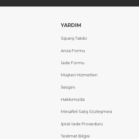
YARDIM
Sipariş Takibi
Arıza Formu
İade Formu
Müşteri Hizmetleri
İletişim
Hakkımızda
Mesafeli Satış Sözleşmesi
İptal-İade Prosedürü
Teslimat Bilgisi