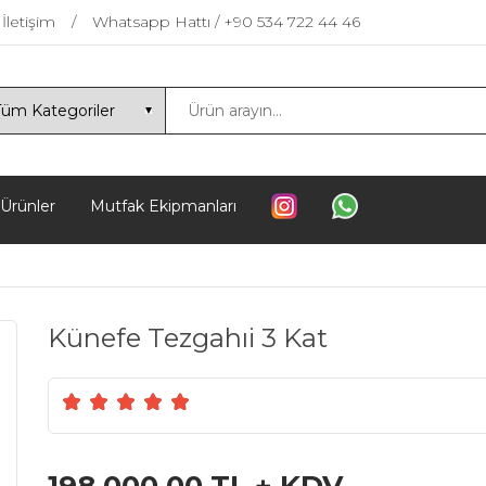
İletişim
Whatsapp Hattı / +90 534 722 44 46
 Ürünler
Mutfak Ekipmanları
Künefe Tezgahıi 3 Kat