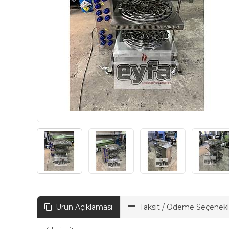
Ürün Açıklaması
Taksit / Ödeme Seçenekl