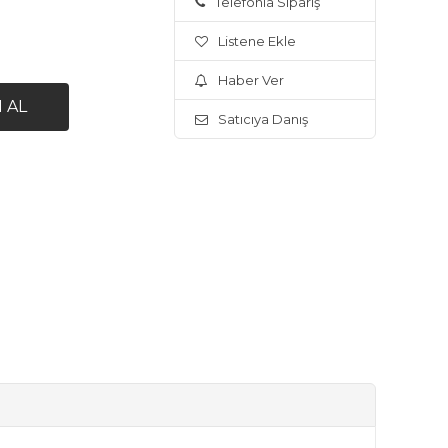
Telefonla Sipariş
Listene Ekle
Haber Ver
Satıcıya Danış