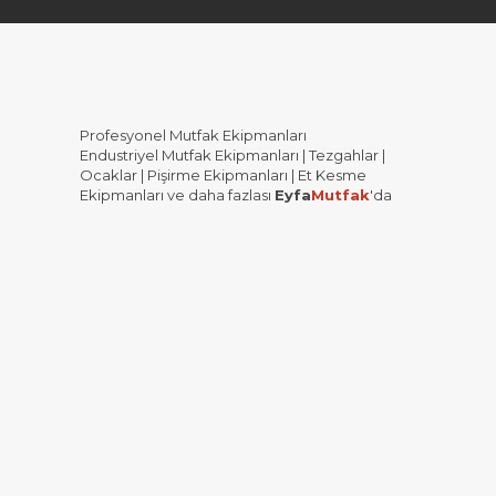
Profesyonel Mutfak Ekipmanları
Endustriyel Mutfak Ekipmanları | Tezgahlar |
Ocaklar | Pişirme Ekipmanları | Et Kesme
Ekipmanları ve daha fazlası
Eyfa
Mutfak
'da