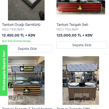
Tantuni Ocağı Garnitürlü
Tantuni Tezgah Seti
HIZLI TESLİMAT
HIZLI TESLİMAT
12.450,00 TL + KDV
125.000,00 TL + KDV
Sepete Ekle
Sepete Ekle
Whatsappla Sipariş Ver!
Tantuni Tezgahı 3 Taraf Komple
Tantuni Tezgahı Çiftli