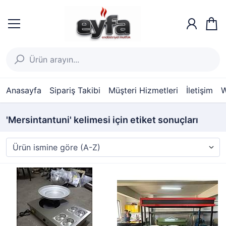
Anasayfa
Sipariş Takibi
Müşteri Hizmetleri
İletişim
W
'Mersintantuni' kelimesi için etiket sonuçları