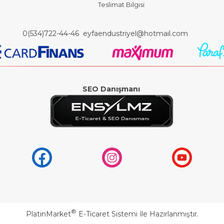
Teslimat Bilgisi
0(534)722-44-46
eyfaendustriyel@hotmail.com
SEO Danışmanı
®
PlatinMarket
E-Ticaret Sistemi
İle Hazırlanmıştır.