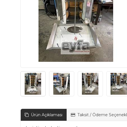
Ürün Açıklaması
Taksit / Ödeme Seçenekl