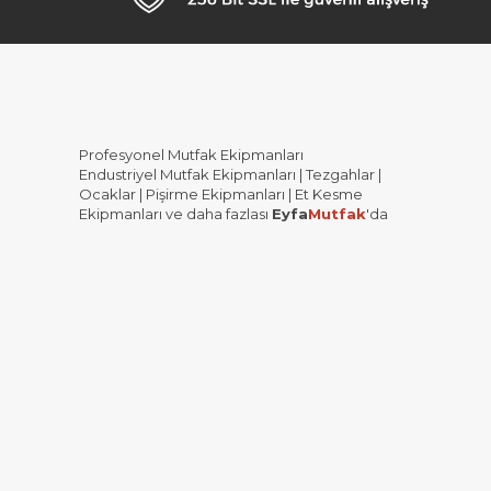
Profesyonel Mutfak Ekipmanları
Endustriyel Mutfak Ekipmanları | Tezgahlar |
Ocaklar | Pişirme Ekipmanları | Et Kesme
Ekipmanları ve daha fazlası
Eyfa
Mutfak
'da