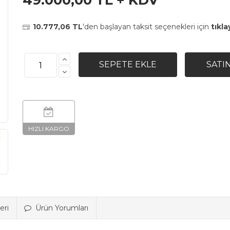
49.000,00 TL + KDV
10.777,06 TL
'den başlayan taksit seçenekleri için
tıkla
eri
Ürün Yorumları