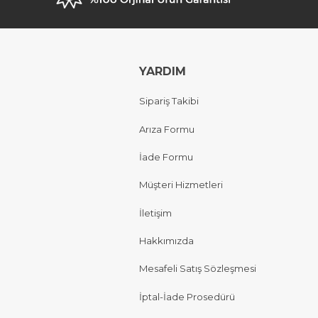
YARDIM
Sipariş Takibi
Arıza Formu
İade Formu
Müşteri Hizmetleri
İletişim
Hakkımızda
Mesafeli Satış Sözleşmesi
İptal-İade Prosedürü