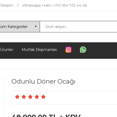
İletişim
Whatsapp Hattı / +90 534 722 44 46
 Ürünler
Mutfak Ekipmanları
Odunlu Döner Ocağı