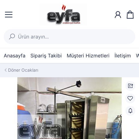
Anasayfa
Sipariş Takibi
Müşteri Hizmetleri
İletişim
W
Döner Ocakları