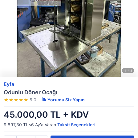
Eyfa
Odunlu Döner Ocağı
5.0
İlk Yorumu Siz Yapın
45.000,00 TL + KDV
9.897,30 TL×6
Ay'a Varan
Taksit Seçenekleri