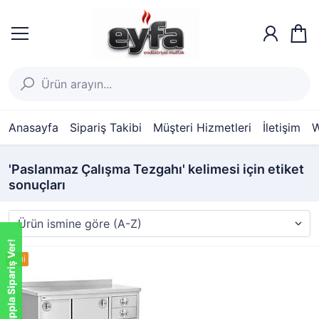
Anasayfa
Sipariş Takibi
Müşteri Hizmetleri
İletişim
W
'Paslanmaz Çalışma Tezgahı' kelimesi için etiket
sonuçları
Whatsappla Sipariş Ver!