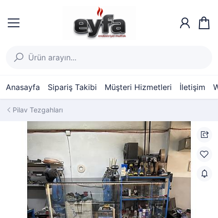
Anasayfa
Sipariş Takibi
Müşteri Hizmetleri
İletişim
W
Pilav Tezgahları