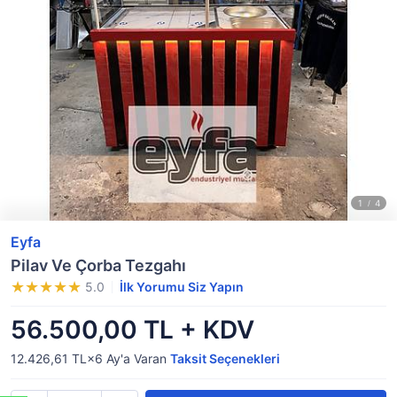
Eyfa
Pilav Ve Çorba Tezgahı
5.0
İlk Yorumu Siz Yapın
56.500,00 TL + KDV
12.426,61 TL×6
Ay'a Varan
Taksit Seçenekleri