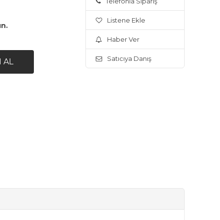
Telefonla Sipariş
Listene Ekle
ın.
Haber Ver
Satıcıya Danış