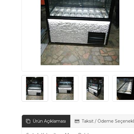
Ürün Açıklaması
Taksit / Ödeme Seçenekl