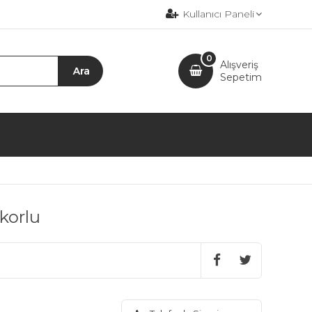
Kullanıcı Paneli
0
Alışveriş
Sepetim
korlu