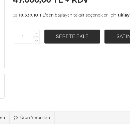
47.000,00 TL + KDV
10.337,18 TL
'den başlayan taksit seçenekleri için
tıklay
eri
Ürün Yorumları