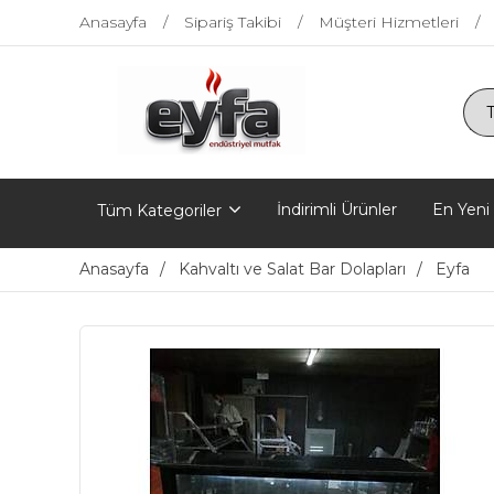
Anasayfa
Sipariş Takibi
Müşteri Hizmetleri
İndirimli Ürünler
En Yeni
Tüm Kategoriler
Anasayfa
Kahvaltı ve Salat Bar Dolapları
Eyfa