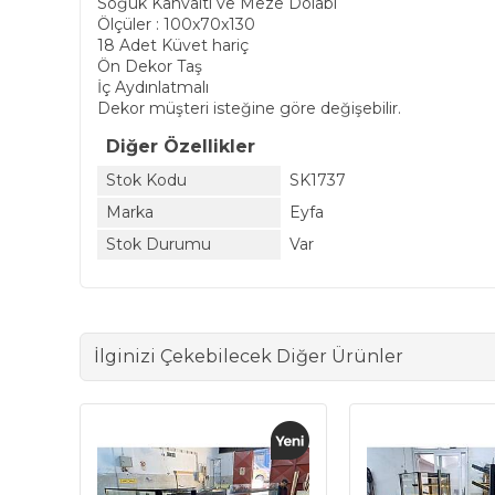
Soğuk Kahvaltı ve Meze Dolabı
Ölçüler : 100x70x130
18 Adet Küvet hariç
Ön Dekor Taş
İç Aydınlatmalı
Dekor müşteri isteğine göre değişebilir.
Diğer Özellikler
Stok Kodu
SK1737
Marka
Eyfa
Stok Durumu
Var
İlginizi Çekebilecek Diğer Ürünler