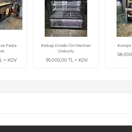
 ve Pasta
Kebap Dolabı Ön Mermer
Kumpir
Set
Dekorlu
58.000
TL + KDV
95.000,00 TL + KDV