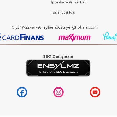
İptal-İade Prosedürü
Teslimat Bilgisi
0(534)722-44-46
eyfaendustriyel@hotmail.com
SEO Danışmanı