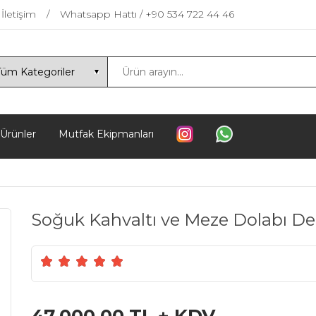
İletişim
Whatsapp Hattı / +90 534 722 44 46
 Ürünler
Mutfak Ekipmanları
Soğuk Kahvaltı ve Meze Dolabı De