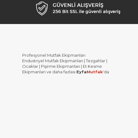
Profesyonel Mutfak Ekipmanları
Endustriyel Mutfak Ekipmanları | Tezgahlar |
Ocaklar | Pişirme Ekipmanları | Et Kesme
Ekipmanları ve daha fazlası
Eyfa
Mutfak
'da