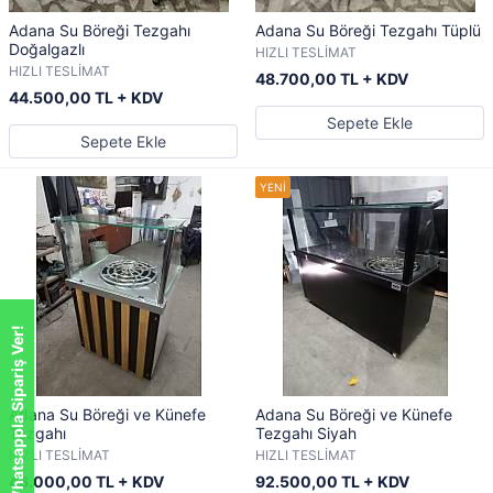
Adana Su Böreği Tezgahı
Adana Su Böreği Tezgahı Tüplü
Doğalgazlı
HIZLI TESLİMAT
HIZLI TESLİMAT
48.700,00 TL + KDV
44.500,00 TL + KDV
Sepete Ekle
Sepete Ekle
Whatsappla Sipariş Ver!
Adana Su Böreği ve Künefe
Adana Su Böreği ve Künefe
Tezgahı
Tezgahı Siyah
HIZLI TESLİMAT
HIZLI TESLİMAT
46.000,00 TL + KDV
92.500,00 TL + KDV