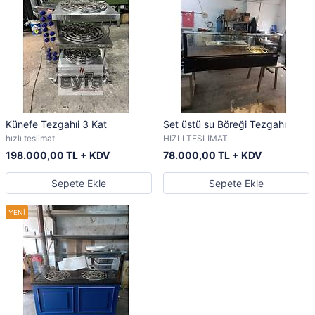
Künefe Tezgahıi 3 Kat
Set üstü su Böreği Tezgahı
hızlı teslimat
HIZLI TESLİMAT
198.000,00 TL + KDV
78.000,00 TL + KDV
Sepete Ekle
Sepete Ekle