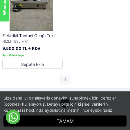
Elektrikli Tantuni Ocağı Tekli
HIZLI TESLİMAT
9.500,00 TL + KDV
Sepete Ekle
1
Size daha iyi bir alışveriş deneyimi sunabilmek için, çerezler
(cookies) kullanıyoruz. Detaylı bilgi için
kişisel verilerin
korunması
hakkında aydınlatma metnini inceleyebilirsiniz.
®
PlatinMarket
E-Ticaret Sistemi
İle Hazırlanmıştır.
TAMAM