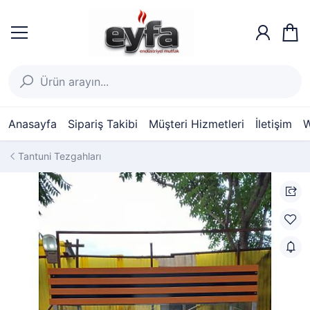
Anasayfa
Sipariş Takibi
Müşteri Hizmetleri
İletişim
W
Tantuni Tezgahları