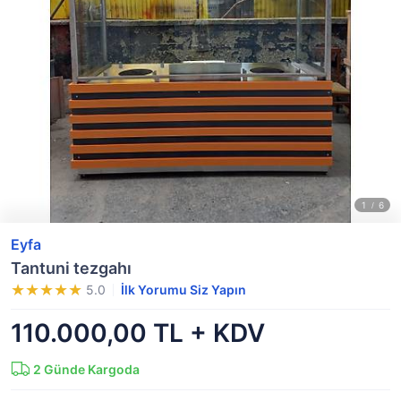
Eyfa
Tantuni tezgahı
5.0
İlk Yorumu Siz Yapın
110.000,00 TL + KDV
2
Günde Kargoda