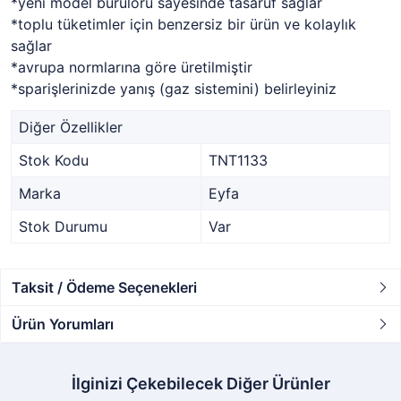
*yeni model bürülörü sayesinde tasaruf sağlar
*toplu tüketimler için benzersiz bir ürün ve kolaylık
sağlar
*avrupa normlarına göre üretilmiştir
*sparişlerinizde yanış (gaz sistemini) belirleyiniz
Diğer Özellikler
Stok Kodu
TNT1133
Marka
Eyfa
Stok Durumu
Var
Taksit / Ödeme Seçenekleri
Ürün Yorumları
İlginizi Çekebilecek Diğer Ürünler