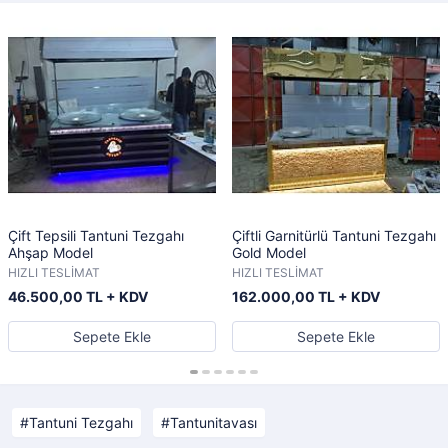
Çift Tepsili Tantuni Tezgahı
Çiftli Garnitürlü Tantuni Tezgahı
Ahşap Model
Gold Model
HIZLI TESLİMAT
HIZLI TESLİMAT
46.500,00 TL + KDV
162.000,00 TL + KDV
Sepete Ekle
Sepete Ekle
Tantuni Tezgahı
Tantunitavası