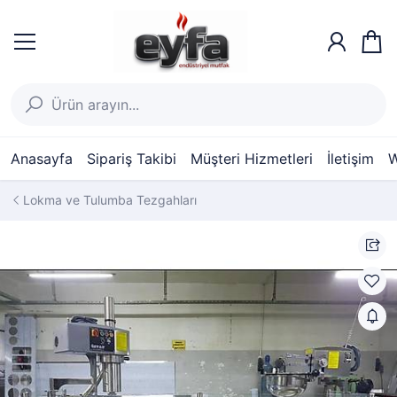
Anasayfa
Sipariş Takibi
Müşteri Hizmetleri
İletişim
W
Lokma ve Tulumba Tezgahları