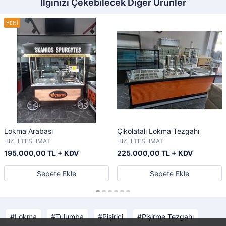
İlginizi Çekebilecek Diğer Ürünler
Lokma Arabası
Çikolatalı Lokma Tezgahı
HIZLI TESLİMAT
HIZLI TESLİMAT
195.000,00 TL + KDV
225.000,00 TL + KDV
Sepete Ekle
Sepete Ekle
Lokma
Tulumba
Pişirici
Pişirme Tezgahı