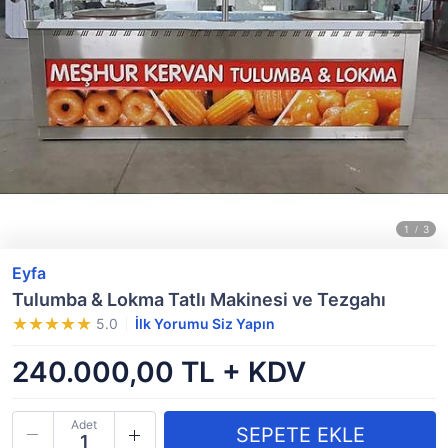
Eyfa
Tulumba & Lokma Tatlı Makinesi ve Tezgahı
5.0
İlk Yorumu Siz Yapın
240.000,00 TL + KDV
Adet